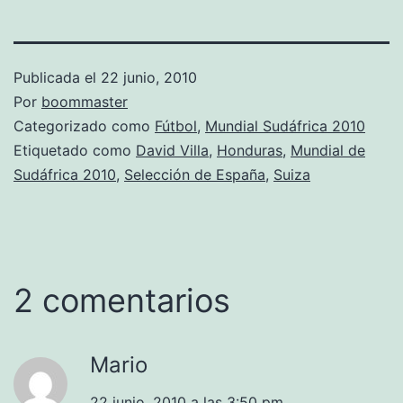
Publicada el
22 junio, 2010
Por
boommaster
Categorizado como
Fútbol
,
Mundial Sudáfrica 2010
Etiquetado como
David Villa
,
Honduras
,
Mundial de
Sudáfrica 2010
,
Selección de España
,
Suiza
2 comentarios
Mario
22 junio, 2010 a las 3:50 pm