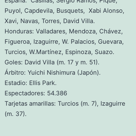
España: Casillas, Sergio Ramos, Piqué,
Puyol, Capdevila, Busquets, Xabi Alonso,
Xavi, Navas, Torres, David Villa.
Honduras: Valladares, Mendoza, Chávez,
Figueroa, Izaguirre, W. Palacios, Guevara,
Turcios, W.Martínez, Espinoza, Suazo.
Goles: David Villa (m. 17 y m. 51).
Árbitro: Yuichi Nishimura (Japón).
Estadio: Ellis Park.
Espectadores: 54.386
Tarjetas amarillas: Turcios (m. 7), Izaguirre
(m. 37).