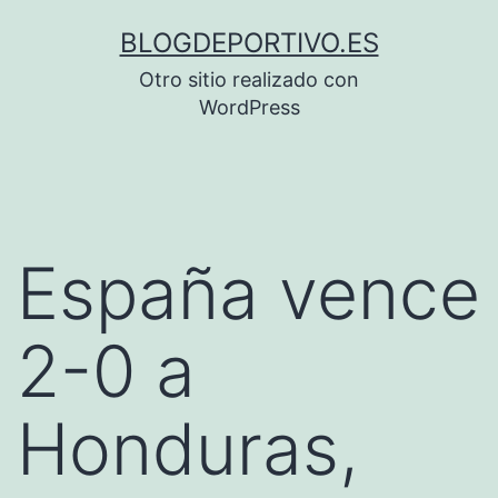
Saltar
BLOGDEPORTIVO.ES
al
Otro sitio realizado con
contenido
WordPress
España vence
2-0 a
Honduras,