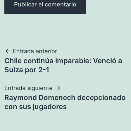
Navegación
Entrada anterior
Chile continúa imparable: Venció a
de
Suiza por 2-1
entradas
Entrada siguiente
Raymond Domenech decepcionado
con sus jugadores