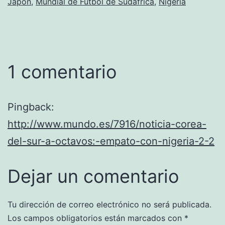
Japon
,
Mundial de Fútbol de Sudáfrica
,
Nigeria
1 comentario
Pingback:
http://www.mundo.es/7916/noticia-corea-
del-sur-a-octavos:-empato-con-nigeria-2-2
Dejar un comentario
Tu dirección de correo electrónico no será publicada.
Los campos obligatorios están marcados con
*