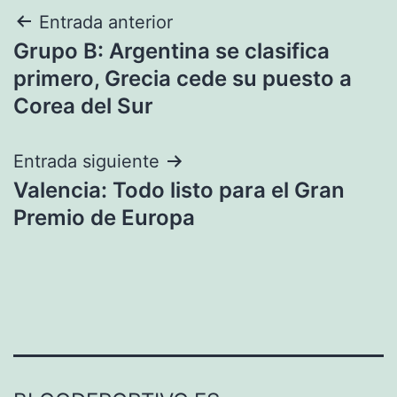
Navegación
Entrada anterior
Grupo B: Argentina se clasifica
de
primero, Grecia cede su puesto a
entradas
Corea del Sur
Entrada siguiente
Valencia: Todo listo para el Gran
Premio de Europa