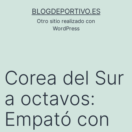
Saltar
BLOGDEPORTIVO.ES
al
Otro sitio realizado con
contenido
WordPress
Corea del Sur
a octavos:
Empató con