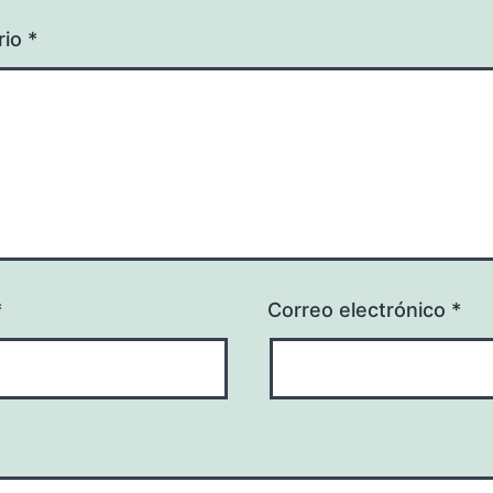
rio
*
*
Correo electrónico
*