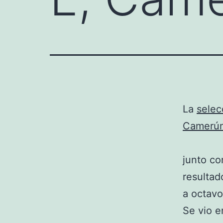
La
selec
Camerú
junto co
resultad
a octavo
Se vio e