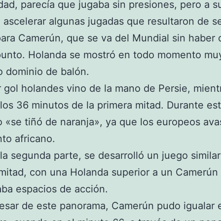
idad, parecía que jugaba sin presiones, pero a s
 ascelerar algunas jugadas que resultaron de se
para Camerún, que se va del Mundial sin haber 
punto. Holanda se mostró en todo momento muy
o dominio de balón.
r gol holandes vino de la mano de Persie, mient
los 36 minutos de la primera mitad. Durante est
 «se tiñó de naranja», ya que los europeos ava
nto africano.
la segunda parte, se desarrolló un juego similar 
mitad, con una Holanda superior a un Camerún
ba espacios de acción.
esar de este panorama, Camerún pudo igualar 