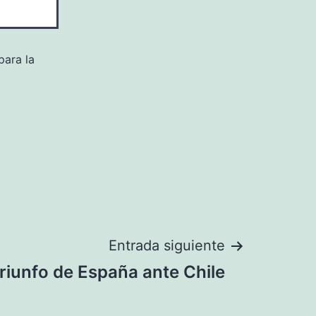
para la
Entrada siguiente
triunfo de España ante Chile