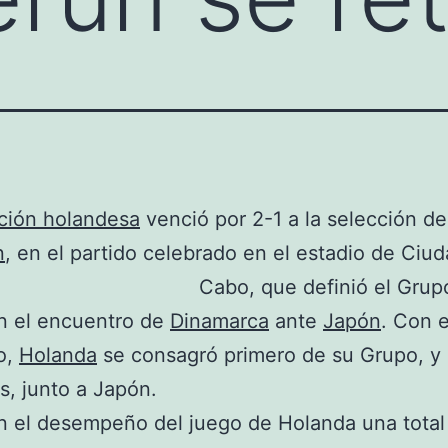
ción holandesa
venció por 2-1 a la selección de
n
, en el partido celebrado en el estadio de Ciud
Cabo, que
definió el Grup
n el encuentro de
Dinamarca
ante
Japón
. Con 
o,
Holanda
se consagró primero de su Grupo, y c
s, junto a Japón.
n el desempeño del juego de Holanda una total