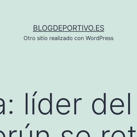
BLOGDEPORTIVO.ES
Otro sitio realizado con WordPress
: líder de
rún se ret