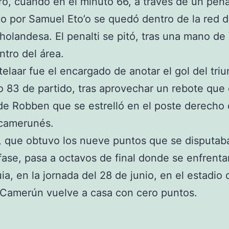
o, cuando en el minuto 66, a través de un pena
o por Samuel Eto’o se quedó dentro de la red d
 holandesa. El penalti se pitó, tras una mano de
ntro del área.
elaar fue el encargado de anotar el gol del triu
o 83 de partido, tras aprovechar un rebote que 
de Robben que se estrelló en el poste derecho 
 camerunés.
 que obtuvo los nueve puntos que se disputab
fase, pasa a octavos de final donde se enfrenta
ia, en la jornada del 28 de junio, en el estadio 
 Camerún vuelve a casa con cero puntos.