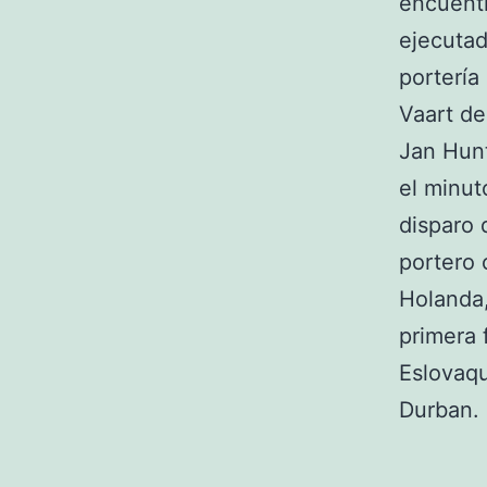
encuentr
ejecutad
portería
Vaart de
Jan Hunt
el minut
disparo 
portero
Holanda,
primera 
Eslovaqu
Durban.