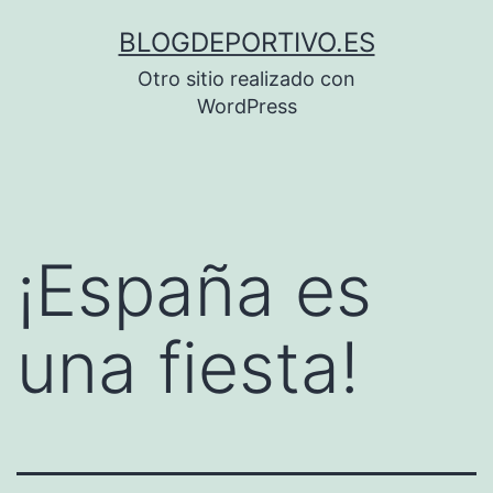
Saltar
BLOGDEPORTIVO.ES
al
Otro sitio realizado con
contenido
WordPress
¡España es
una fiesta!