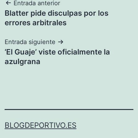
Navegación
Entrada anterior
Blatter pide disculpas por los
de
errores arbitrales
entradas
Entrada siguiente
‘El Guaje’ viste oficialmente la
azulgrana
BLOGDEPORTIVO.ES