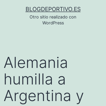
Saltar
BLOGDEPORTIVO.ES
al
Otro sitio realizado con
contenido
WordPress
Alemania
humilla a
Argentina y