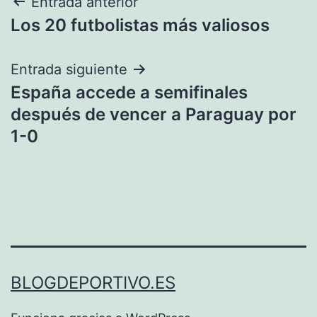
Navegación
Entrada anterior
Los 20 futbolistas más valiosos
de
entradas
Entrada siguiente
España accede a semifinales
después de vencer a Paraguay por
1-0
BLOGDEPORTIVO.ES