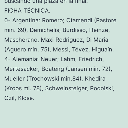
buscando una plaza en la final.
FICHA TÉCNICA.
0- Argentina: Romero; Otamendi (Pastore
min. 69), Demichelis, Burdisso, Heinze,
Mascherano, Maxi Rodriguez, Di Maria
(Aguero min. 75), Messi, Tévez, Higuaín.
4- Alemania: Neuer; Lahm, Friedrich,
Mertesacker, Boateng (Jansen min. 72),
Mueller (Trochowski min.84), Khedira
(Kroos mi. 78), Schweinsteiger, Podolski,
Ozil, Klose.