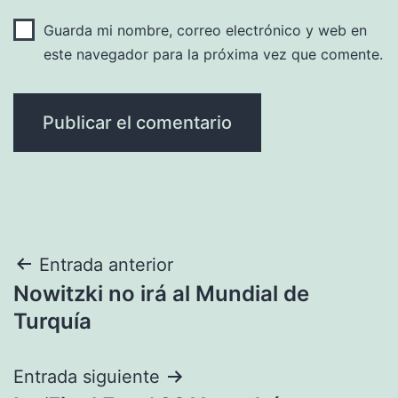
Guarda mi nombre, correo electrónico y web en
este navegador para la próxima vez que comente.
Navegación
Entrada anterior
Nowitzki no irá al Mundial de
de
Turquía
entradas
Entrada siguiente