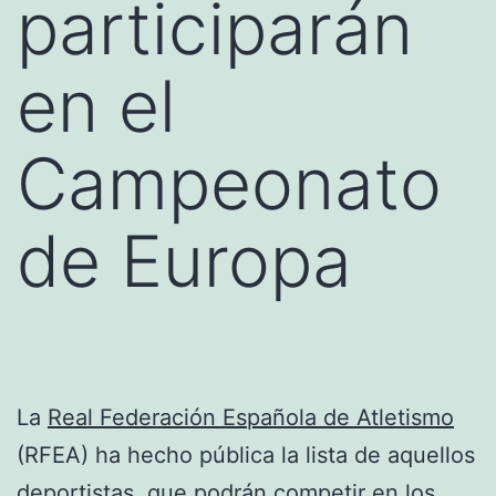
participarán
en el
Campeonato
de Europa
La
Real Federación Española de Atletismo
(RFEA) ha hecho pública la lista de aquellos
deportistas
, que podrán competir en los