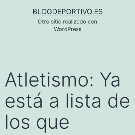
Saltar
BLOGDEPORTIVO.ES
al
Otro sitio realizado con
contenido
WordPress
Atletismo: Ya
está a lista de
los que