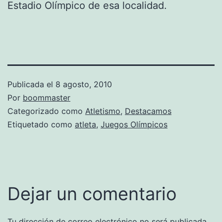
Estadio Olímpico de esa localidad.
Publicada el
8 agosto, 2010
Por
boommaster
Categorizado como
Atletismo
,
Destacamos
Etiquetado como
atleta
,
Juegos Olímpicos
Dejar un comentario
Tu dirección de correo electrónico no será publicada.