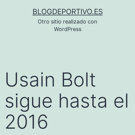
Saltar
BLOGDEPORTIVO.ES
al
Otro sitio realizado con
contenido
WordPress
Usain Bolt
sigue hasta el
2016