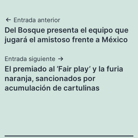
Navegación
Entrada anterior
Del Bosque presenta el equipo que
de
jugará el amistoso frente a México
entradas
Entrada siguiente
El premiado al ‘Fair play’ y la furia
naranja, sancionados por
acumulación de cartulinas