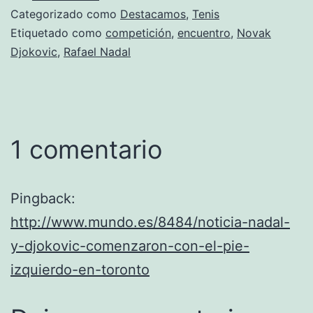
Categorizado como
Destacamos
,
Tenis
Etiquetado como
competición
,
encuentro
,
Novak
Djokovic
,
Rafael Nadal
1 comentario
Pingback:
http://www.mundo.es/8484/noticia-nadal-
y-djokovic-comenzaron-con-el-pie-
izquierdo-en-toronto