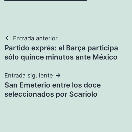
Navegación
Entrada anterior
Partido exprés: el Barça participa
de
sólo quince minutos ante México
entradas
Entrada siguiente
San Emeterio entre los doce
seleccionados por Scariolo