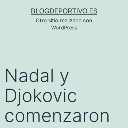
Saltar
BLOGDEPORTIVO.ES
al
Otro sitio realizado con
contenido
WordPress
Nadal y
Djokovic
comenzaron