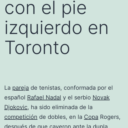
con el pie
izquierdo en
Toronto
La
pareja
de tenistas, conformada por el
español
Rafael Nadal
y el serbio
Novak
Djokovic
, ha sido eliminada de la
competición
de dobles, en la
Copa
Rogers,
después de que cayeron ante la dupla