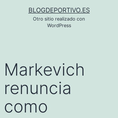
Saltar
BLOGDEPORTIVO.ES
al
Otro sitio realizado con
contenido
WordPress
Markevich
renuncia
como