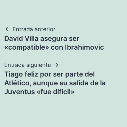
Navegación
Entrada anterior
David Villa asegura ser
de
«compatible» con Ibrahimovic
entradas
Entrada siguiente
Tiago feliz por ser parte del
Atlético, aunque su salida de la
Juventus «fue difícil»