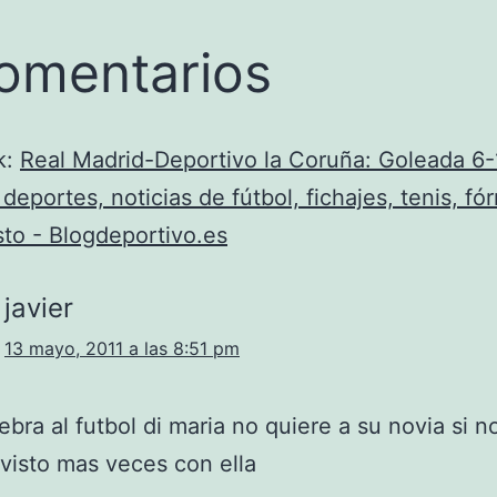
omentarios
k:
Real Madrid-Deportivo la Coruña: Goleada 6-
deportes, noticias de fútbol, fichajes, tenis, fór
to - Blogdeportivo.es
javier
13 mayo, 2011 a las 8:51 pm
ebra al futbol di maria no quiere a su novia si n
visto mas veces con ella