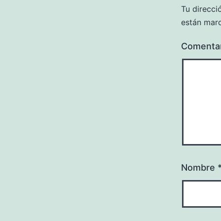
Tu direcci
están mar
Comenta
Nombre