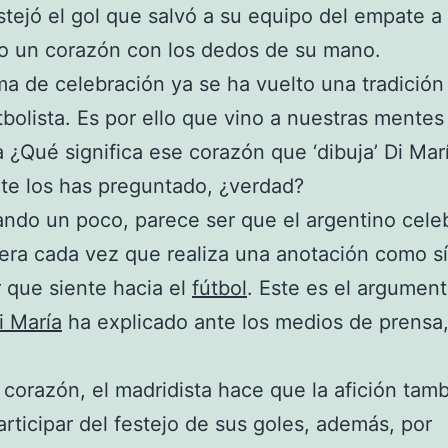
stejó el gol que salvó a su equipo del empate a
o un corazón con los dedos de su mano.
ma de celebración ya se ha vuelto una tradición
tbolista. Es por ello que vino a nuestras mentes 
 ¿Qué significa ese corazón que ‘dibuja’ Di Mar
te los has preguntado, ¿verdad?
ando un poco, parece ser que el argentino cele
ra cada vez que realiza una anotación como s
 que siente hacia el
fútbol
. Este es el argument
i María
ha explicado ante los medios de prensa,
corazón, el madridista hace que la afición tam
rticipar del festejo de sus goles, además, por