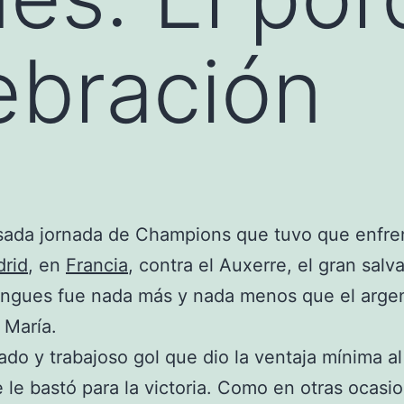
ebración
sada jornada de Champions que tuvo que enfren
drid
, en
Francia
, contra el Auxerre, el gran salv
engues fue nada más y nada menos que el arge
 María.
ado y trabajoso gol que dio la ventaja mínima al
 le bastó para la victoria. Como en otras ocasio