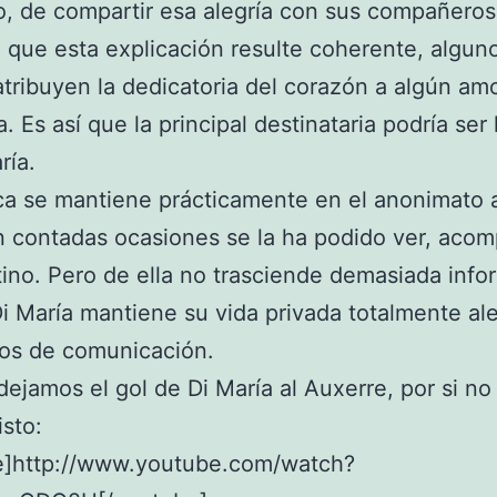
, de compartir esa alegría con sus compañeros
 que esta explicación resulte coherente, algun
tribuyen la dedicatoria del corazón a algún amo
a. Es así que la principal destinataria podría ser 
ría.
ca se mantiene prácticamente en el anonimato 
n contadas ocasiones se la ha podido ver, ac
tino. Pero de ella no trasciende demasiada info
i María mantiene su vida privada totalmente al
ios de comunicación.
dejamos el gol de Di María al Auxerre, por si no 
isto:
e]http://www.youtube.com/watch?