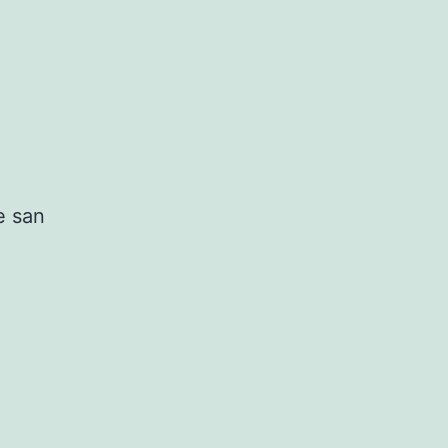
e san