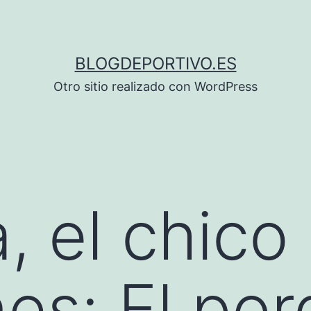
BLOGDEPORTIVO.ES
Otro sitio realizado con WordPress
, el chico
es: El po