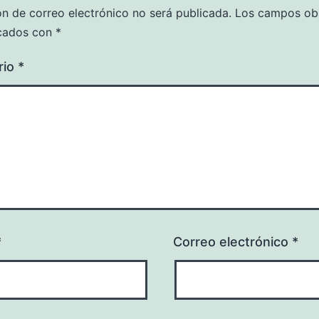
ón de correo electrónico no será publicada.
Los campos obl
cados con
*
rio
*
*
Correo electrónico
*