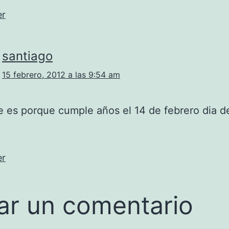
er
santiago
15 febrero, 2012 a las 9:54 am
 es porque cumple años el 14 de febrero dia d
er
ar un comentario