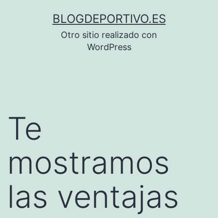
Saltar
BLOGDEPORTIVO.ES
al
Otro sitio realizado con
contenido
WordPress
Te
mostramos
las ventajas