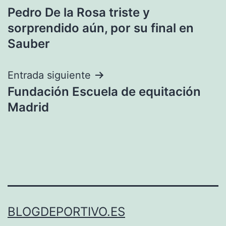
Pedro De la Rosa triste y
de
sorprendido aún, por su final en
entradas
Sauber
Entrada siguiente
Fundación Escuela de equitación
Madrid
BLOGDEPORTIVO.ES