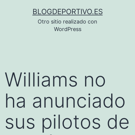
Saltar
BLOGDEPORTIVO.ES
al
Otro sitio realizado con
contenido
WordPress
Williams no
ha anunciado
sus pilotos de