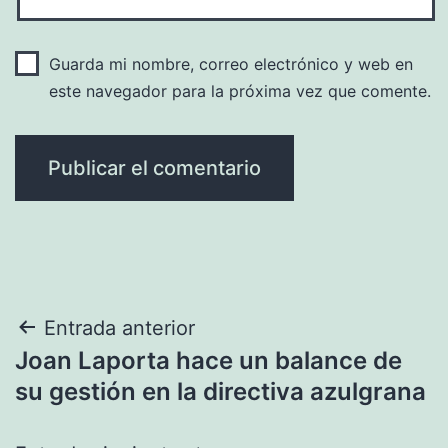
Guarda mi nombre, correo electrónico y web en
este navegador para la próxima vez que comente.
Navegación
Entrada anterior
Joan Laporta hace un balance de
de
su gestión en la directiva azulgrana
entradas