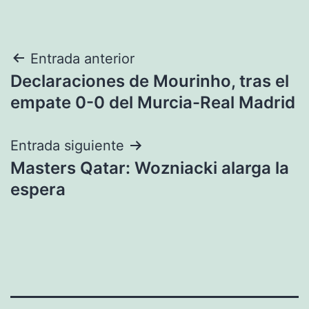
Navegación
Entrada anterior
Declaraciones de Mourinho, tras el
de
empate 0-0 del Murcia-Real Madrid
entradas
Entrada siguiente
Masters Qatar: Wozniacki alarga la
espera