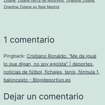
Zidane
,
Zidane cerca de Mourinho
,
Zinedine Zidane
,
Zinedine Zidane en Real Madrid
1 comentario
Pingback:
Cristiano Ronaldo: “Me da igual
lo que digan, no soy egoísta” | deportes,
noticias de fútbol, fichajes, tenis, fórmula 1,
baloncesto - Blogdeportivo.es
Dejar un comentario