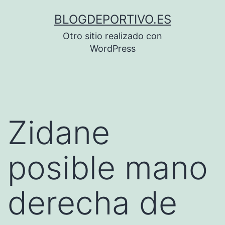
Saltar
BLOGDEPORTIVO.ES
al
Otro sitio realizado con
contenido
WordPress
Zidane
posible mano
derecha de