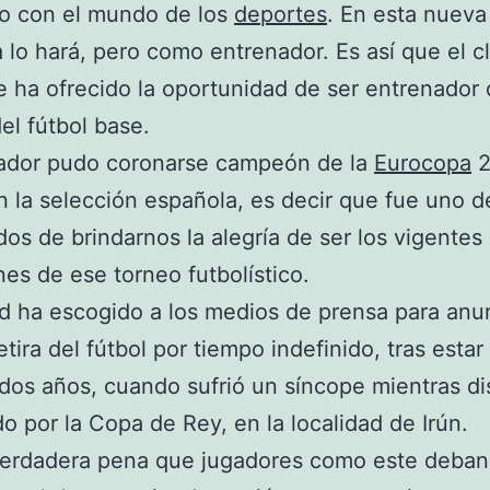
do con el mundo de los
deportes
. En esta nueva
a lo hará, pero como entrenador. Es así que el c
e ha ofrecido la oportunidad de ser entrenador
el fútbol base.
gador pudo coronarse campeón de la
Eurocopa
2
n la selección española, es decir que fue uno d
os de brindarnos la alegría de ser los vigentes
s de ese torneo futbolístico.
d ha escogido a los medios de prensa para anu
etira del fútbol por tiempo indefinido, tras estar
dos años, cuando sufrió un síncope mientras d
do por la Copa de Rey, en la localidad de Irún.
verdadera pena que jugadores como este deban