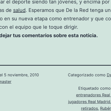
r el deporte siendo tan jóvenes, y encima por
as de
salud
. Esperamos que De la Red tenga u
o en su nueva etapa como entrenador y que c
 con el equipo que le toque dirigir.
ejar tus comentarios sobre esta noticia.
el
5 noviembre, 2010
Categorizado como
D
aster
Etiquetado com
entrenadores Real
jugadores Real Madrid
retirados
,
Rubén