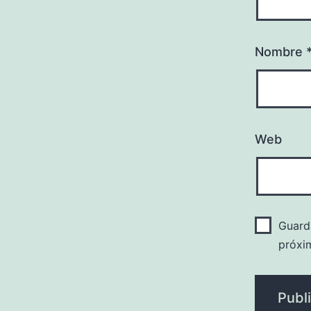
Nombre
Web
Guard
próxi