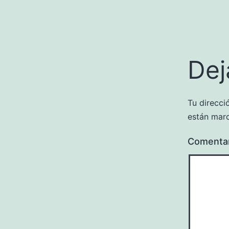
Dej
Tu direcci
están mar
Comenta