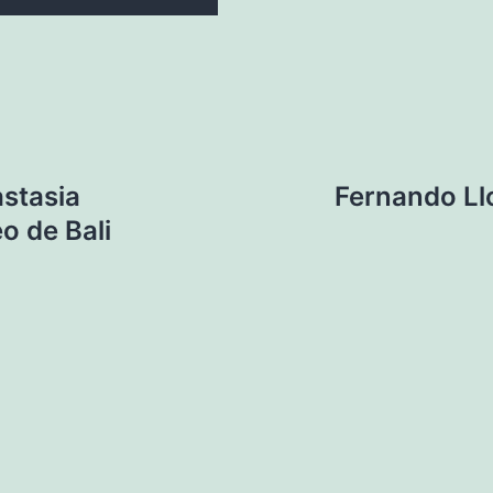
stasia
Fernando Llo
o de Bali