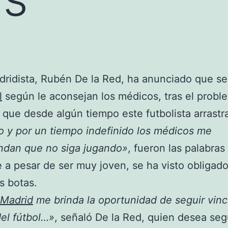
dridista, Rubén De la Red, ha anunciado que se 
l
según le aconsejan los médicos, tras el probl
 que desde algún tiempo este futbolista arrastr
 y por un tiempo indefinido los médicos me
ndan que no siga jugando»
, fueron las palabras
 a pesar de ser muy joven, se ha visto obligado
as botas.
 Madrid
me brinda la oportunidad de seguir vinc
el fútbol…»
, señaló De la Red, quien desea seg