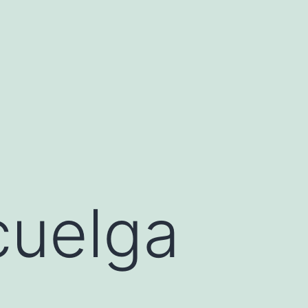
cuelga