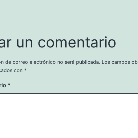
ar un comentario
ón de correo electrónico no será publicada.
Los campos obl
cados con
*
rio
*