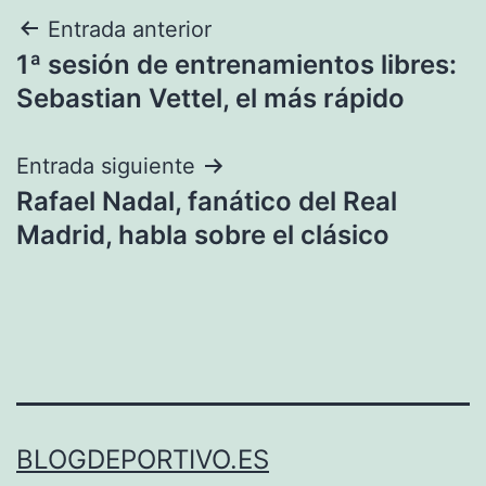
Navegación
Entrada anterior
1ª sesión de entrenamientos libres:
de
Sebastian Vettel, el más rápido
entradas
Entrada siguiente
Rafael Nadal, fanático del Real
Madrid, habla sobre el clásico
BLOGDEPORTIVO.ES