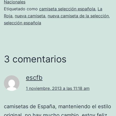
Nacionales
Etiquetado como
camiseta selección española
,
La
Roja
,
nueva camiseta
,
nueva camiseta de la selección
,
selección española
3 comentarios
escfb
1 noviembre, 2013 a las 11:18 am
camisetas de España, manteniendo el estilo
original, no hay mucho cambio, estoy feliz.