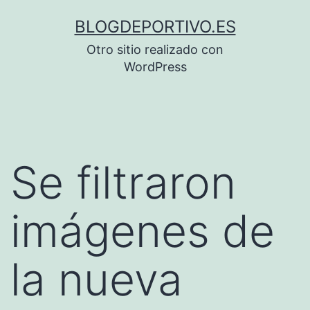
Saltar
BLOGDEPORTIVO.ES
al
Otro sitio realizado con
contenido
WordPress
Se filtraron
imágenes de
la nueva