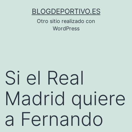
Saltar
BLOGDEPORTIVO.ES
al
Otro sitio realizado con
contenido
WordPress
Si el Real
Madrid quiere
a Fernando