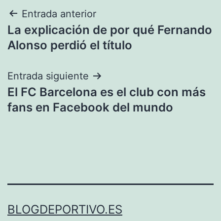
Navegación
Entrada anterior
La explicación de por qué Fernando
de
Alonso perdió el título
entradas
Entrada siguiente
El FC Barcelona es el club con más
fans en Facebook del mundo
BLOGDEPORTIVO.ES