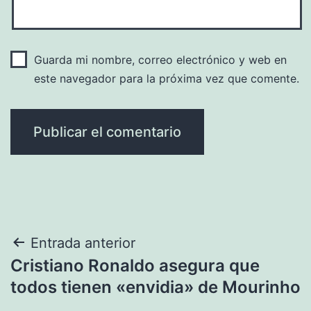
Guarda mi nombre, correo electrónico y web en
este navegador para la próxima vez que comente.
Navegación
Entrada anterior
Cristiano Ronaldo asegura que
de
todos tienen «envidia» de Mourinho
entradas