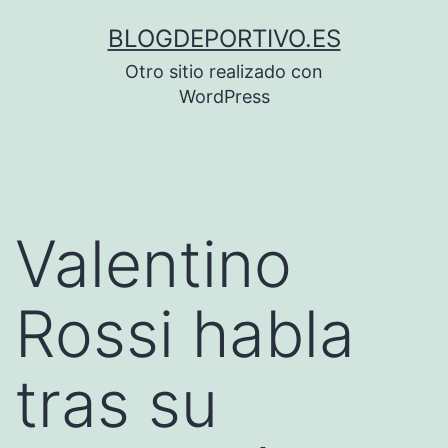
Saltar
BLOGDEPORTIVO.ES
al
Otro sitio realizado con
contenido
WordPress
Valentino
Rossi habla
tras su