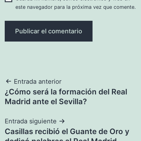
este navegador para la próxima vez que comente.
Navegación
Entrada anterior
¿Cómo será la formación del Real
de
Madrid ante el Sevilla?
entradas
Entrada siguiente
Casillas recibió el Guante de Oro y