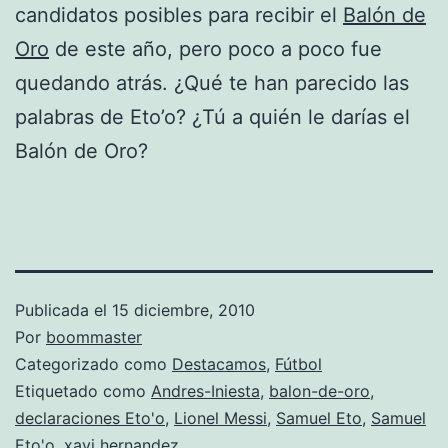
candidatos posibles para recibir el
Balón de
Oro
de este año, pero poco a poco fue
quedando atrás. ¿Qué te han parecido las
palabras de Eto’o? ¿Tú a quién le darías el
Balón de Oro?
Publicada el
15 diciembre, 2010
Por
boommaster
Categorizado como
Destacamos
,
Fútbol
Etiquetado como
Andres-Iniesta
,
balon-de-oro
,
declaraciones Eto'o
,
Lionel Messi
,
Samuel Eto
,
Samuel
Eto'o
,
xavi hernandez