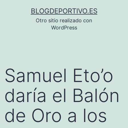
Saltar
BLOGDEPORTIVO.ES
al
Otro sitio realizado con
contenido
WordPress
Samuel Eto’o
daría el Balón
de Oro a los