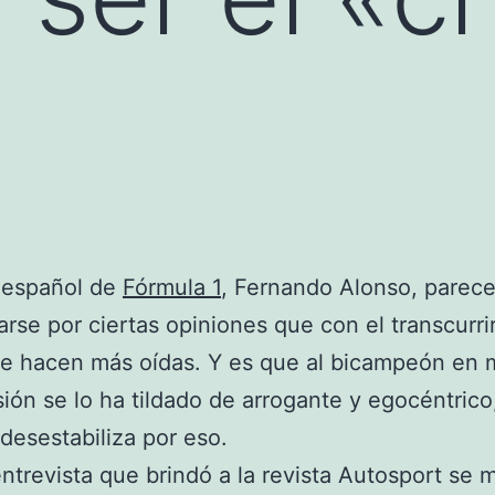
o español de
Fórmula 1
, Fernando Alonso, parec
rse por ciertas opiniones que con el transcurrir
se hacen más oídas. Y es que al bicampeón en 
ión se lo ha tildado de arrogante y egocéntric
 desestabiliza por eso.
ntrevista que brindó a la revista Autosport se 