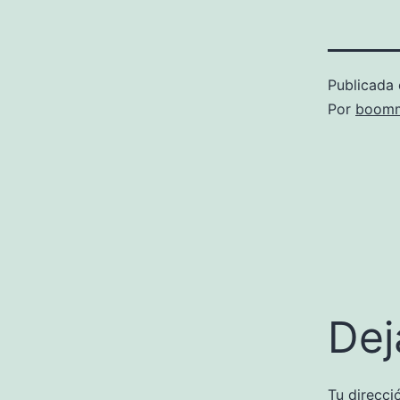
Publicada 
Por
boomm
Dej
Tu direcci