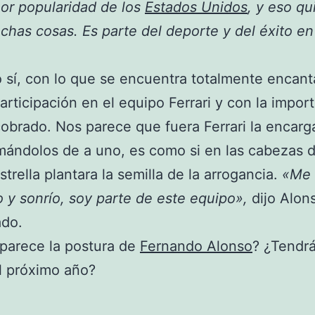
or popularidad de los
Estados Unidos
, y eso qu
chas cosas. Es parte del deporte y del éxito en
 sí, con lo que se encuentra totalmente encan
articipación en el equipo Ferrari y con la impor
obrado. Nos parece que fuera Ferrari la encarg
mándolos de a uno, es como si en las cabezas 
strella plantara la semilla de la arrogancia.
«Me 
o y sonrío, soy parte de este equipo»,
dijo Alon
ado.
parece la postura de
Fernando Alonso
? ¿Tendr
l próximo año?