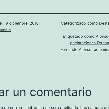
el
19 diciembre, 2010
Categorizado como
Dest
aster
Etiquetado como
Alonso
declaraciones Ferna
Fernando Alonso
,
polémic
ar un comentario
ón de correo electrónico no será publicada.
Los campos obl