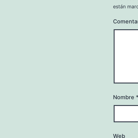
están mar
Comenta
Nombre
Web