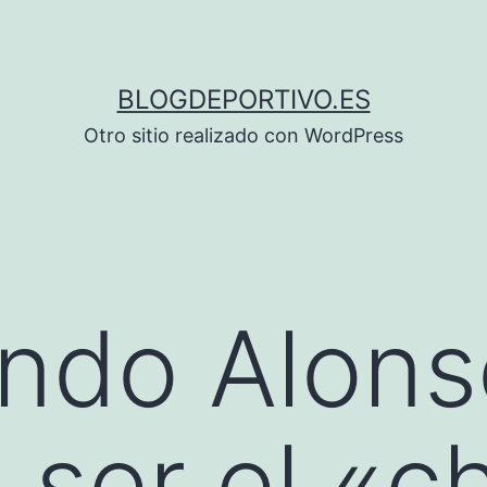
BLOGDEPORTIVO.ES
Otro sitio realizado con WordPress
ndo Alons
 ser el «c