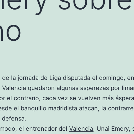
ho
de la jornada de Liga disputada el domingo, e
 Valencia quedaron algunas asperezas por limar
or el contrario, cada vez se vuelven más áspera
esde el banquillo madridista atacan, la contrarr
 defensa.
modo, el entrenador del
Valencia
, Unai Emery, 