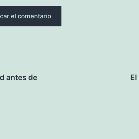
ed antes de
El