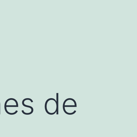
nes de