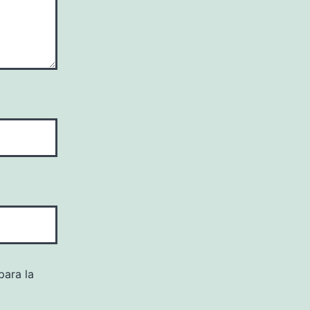
para la