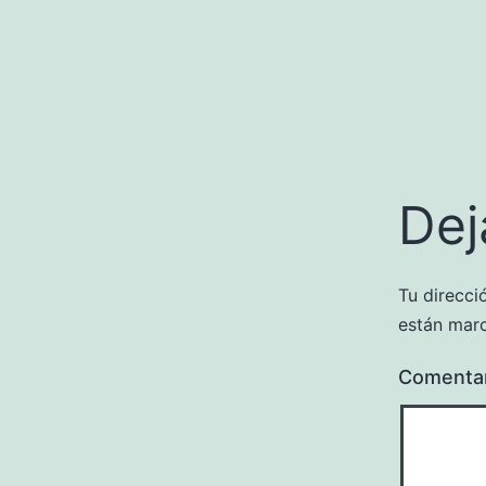
Dej
Tu direcci
están mar
Comenta