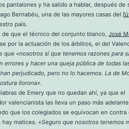
os pantalones y ha salido a hablar, después de s
iago Bernabéu, una de las mayores casas del
fú
estro país.
de que el técnico del conjunto blanco,
José M
se por la actuación de los árbitros, el del Valen
e que
«nosotros sí que tenemos razones para s
n errores y hacer una queja pública de todas la
han perjudicado, pero no lo hacemos. La de M
ostura llorona».
labras de Emery que no quedan ahí, ya que el
or valencianista las lleva un paso más adelante
do que los colegiados se equivocan en contra 
o hay matices.
«Seguro que nosotros tenemos 