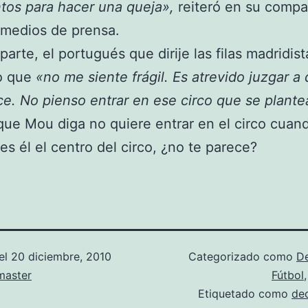
os para hacer una queja»,
reiteró en su compa
 medios de prensa.
parte, el portugués que dirije las filas madridis
o que
«no me siente frágil. Es atrevido juzgar a
e. No pienso entrar en ese circo que se plante
que Mou diga no quiere entrar en el circo cuan
es él el centro del circo, ¿no te parece?
el
20 diciembre, 2010
Categorizado como
D
aster
Fútbol
Etiquetado como
de