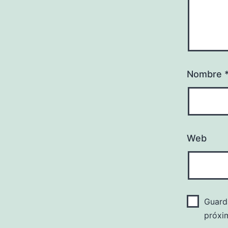
Nombre
Web
Guard
próxi