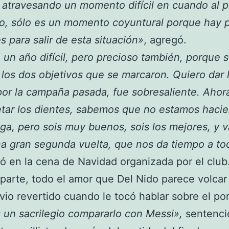
atravesando un momento difícil en cuando al p
o, sólo es un momento coyuntural porque hay pl
s para salir de esta situación»
, agregó.
 un año difícil, pero precioso también, porque 
 los dos objetivos que se marcaron. Quiero dar 
por la campaña pasada, fue sobresaliente. Ahor
tar los dientes, sabemos que no estamos haci
ga, pero sois muy buenos, sois los mejores, y 
a gran segunda vuelta, que nos da tiempo a to
ó en la cena de Navidad organizada por el club
 parte, todo el amor que Del Nido parece volcar
 vio revertido cuando le tocó hablar sobre el po
 un sacrilegio compararlo con Messi»,
sentenci