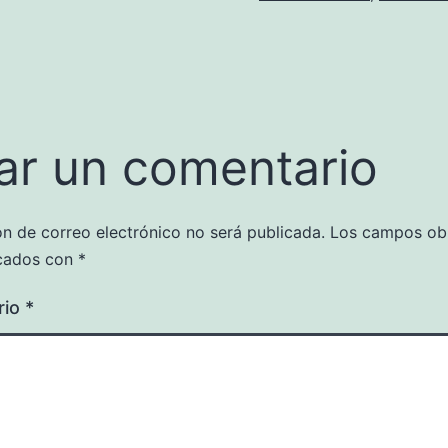
ar un comentario
ón de correo electrónico no será publicada.
Los campos obl
cados con
*
rio
*