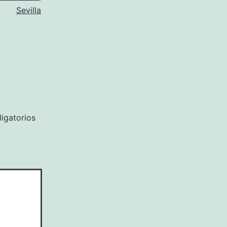
Sevilla
igatorios