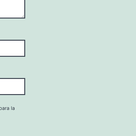
para la