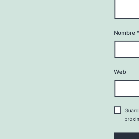
Nombre
Web
Guard
próxi