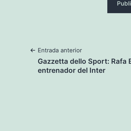
Navegación
Entrada anterior
Gazzetta dello Sport: Rafa 
de
entrenador del Inter
entradas