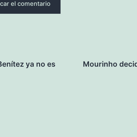
Benítez ya no es
Mourinho deci