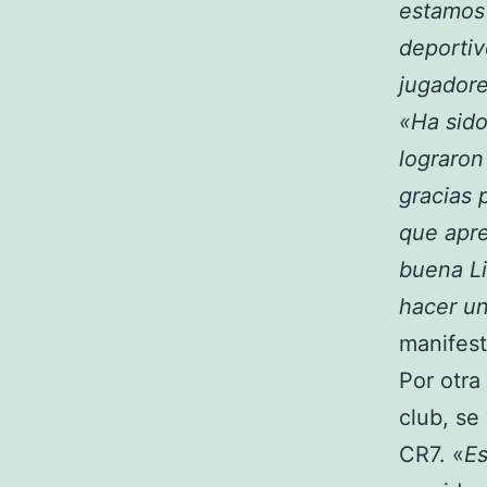
estamos 
deportiv
jugadore
«Ha sido
lograron
gracias 
que apre
buena Li
hacer un
manifest
Por otra
club, se
CR7. «
Es