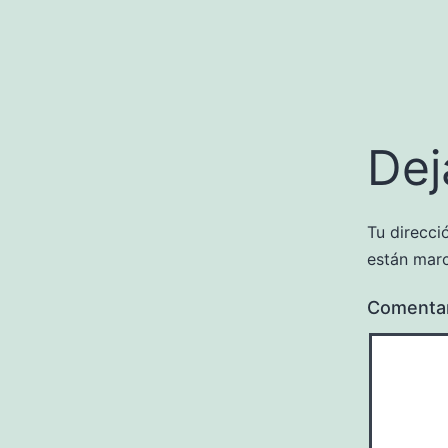
Dej
Tu direcci
están mar
Comenta