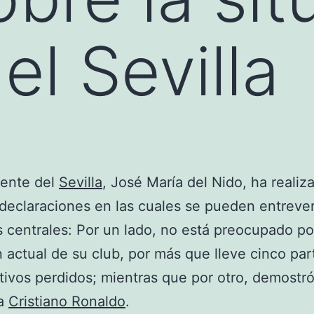
el Sevilla
dente del
Sevilla
, José María del Nido, ha realiz
declaraciones en las cuales se pueden entreve
 centrales: Por un lado, no está preocupado po
n actual de su club, por más que lleve cinco par
ivos perdidos; mientras que por otro, demostr
da
Cristiano Ronaldo
.