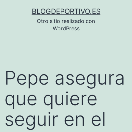
Saltar
BLOGDEPORTIVO.ES
al
Otro sitio realizado con
contenido
WordPress
Pepe asegura
que quiere
seguir en el