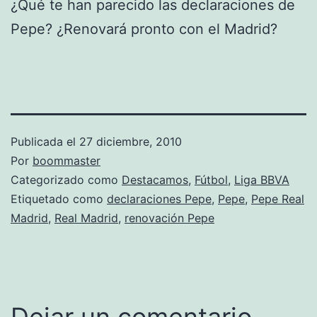
¿Qué te han parecido las declaraciones de
Pepe? ¿Renovará pronto con el Madrid?
Publicada el
27 diciembre, 2010
Por
boommaster
Categorizado como
Destacamos
,
Fútbol
,
Liga BBVA
Etiquetado como
declaraciones Pepe
,
Pepe
,
Pepe Real
Madrid
,
Real Madrid
,
renovación Pepe
Dejar un comentario