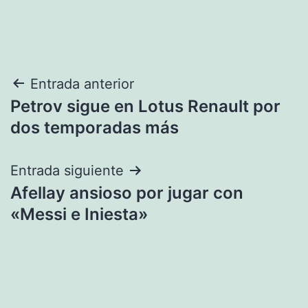
Navegación
Entrada anterior
Petrov sigue en Lotus Renault por
de
dos temporadas más
entradas
Entrada siguiente
Afellay ansioso por jugar con
«Messi e Iniesta»