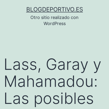
Saltar
BLOGDEPORTIVO.ES
al
Otro sitio realizado con
contenido
WordPress
Lass, Garay y
Mahamadou:
Las posibles