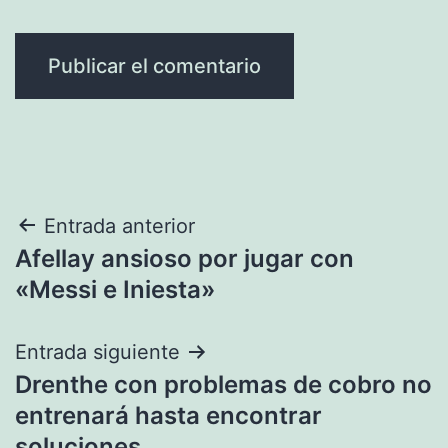
Navegación
Entrada anterior
Afellay ansioso por jugar con
de
«Messi e Iniesta»
entradas
Entrada siguiente
Drenthe con problemas de cobro no
entrenará hasta encontrar
soluciones