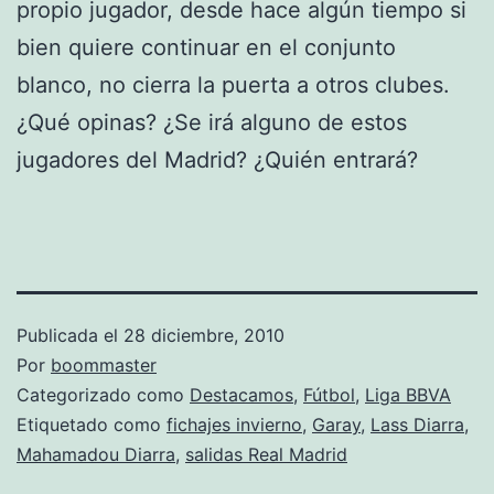
propio jugador, desde hace algún tiempo si
bien quiere continuar en el conjunto
blanco, no cierra la puerta a otros clubes.
¿Qué opinas? ¿Se irá alguno de estos
jugadores del Madrid? ¿Quién entrará?
Publicada el
28 diciembre, 2010
Por
boommaster
Categorizado como
Destacamos
,
Fútbol
,
Liga BBVA
Etiquetado como
fichajes invierno
,
Garay
,
Lass Diarra
,
Mahamadou Diarra
,
salidas Real Madrid