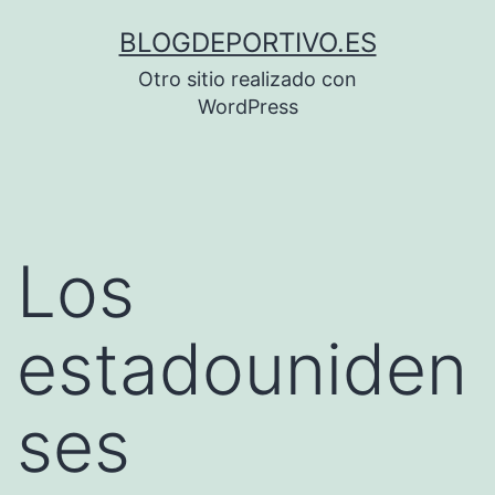
Saltar
BLOGDEPORTIVO.ES
al
Otro sitio realizado con
contenido
WordPress
Los
estadouniden
ses