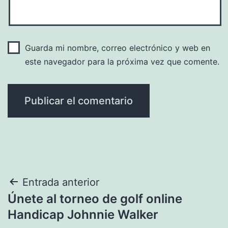
Guarda mi nombre, correo electrónico y web en
este navegador para la próxima vez que comente.
Navegación
Entrada anterior
Únete al torneo de golf online
de
Handicap Johnnie Walker