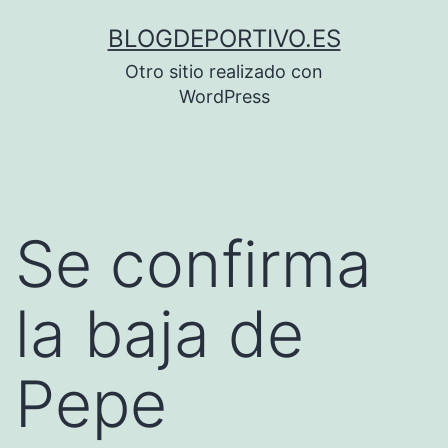
Saltar
BLOGDEPORTIVO.ES
al
Otro sitio realizado con
contenido
WordPress
Se confirma
la baja de
Pepe