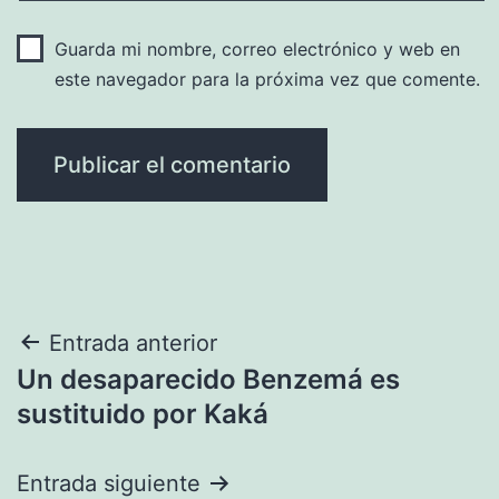
Guarda mi nombre, correo electrónico y web en
este navegador para la próxima vez que comente.
Navegación
Entrada anterior
Un desaparecido Benzemá es
de
sustituido por Kaká
entradas
Entrada siguiente