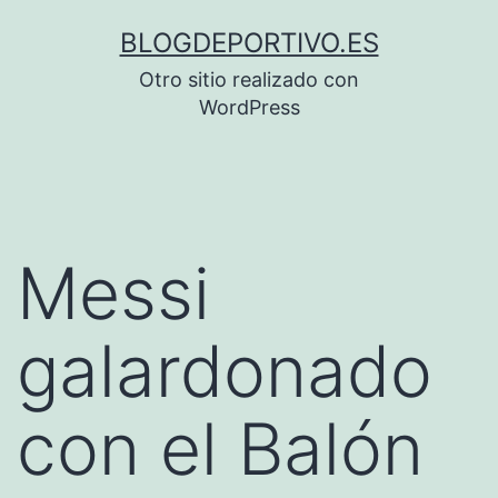
Saltar
BLOGDEPORTIVO.ES
al
Otro sitio realizado con
contenido
WordPress
Messi
galardonado
con el Balón