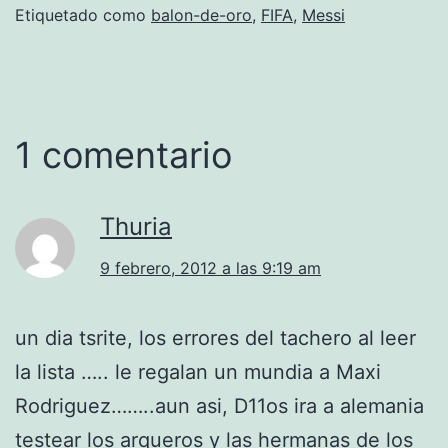
Etiquetado como
balon-de-oro
,
FIFA
,
Messi
1 comentario
Thuria
9 febrero, 2012 a las 9:19 am
un dia tsrite, los errores del tachero al leer
la lista ….. le regalan un mundia a Maxi
Rodriguez……..aun asi, D11os ira a alemania
testear los arqueros y las hermanas de los