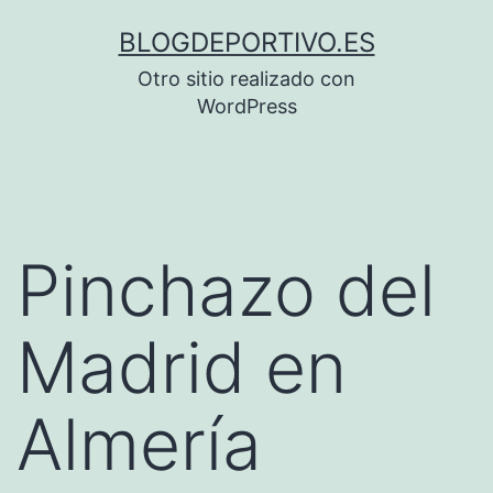
Saltar
BLOGDEPORTIVO.ES
al
Otro sitio realizado con
contenido
WordPress
Pinchazo del
Madrid en
Almería