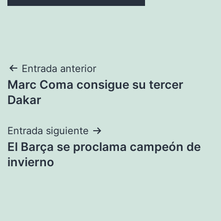
Navegación
Entrada anterior
Marc Coma consigue su tercer
de
Dakar
entradas
Entrada siguiente
El Barça se proclama campeón de
invierno