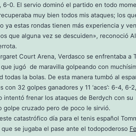
, 6-0. El servio dominó el partido en todo mom
ecuperaba muy bien todos mis ataques; los qu
o ya estas rondas tienen más experiencia y ven
os que alguna vez se descuiden», reconoció A
errota.
rgaret Court Arena, Verdasco se enfrentaba a
 que jugó de maravilla golpeando con muchísi
d todas la bolas. De esta manera tumbó al espa
s con 32 golpes ganadores y 11 ‘aces’: 6-4, 6-2
 intentó frenar los ataques de Berdych con su
o golpe cruzado pero de poco le sirvió.
 este catastrófico día para el tenis español Tom
 que se jugaba el pase ante el todopoderoso
Fe