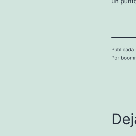
un punto
Publicada 
Por
boomm
Dej