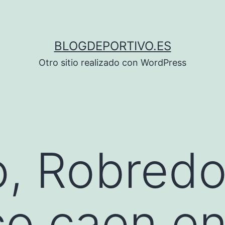
BLOGDEPORTIVO.ES
Otro sitio realizado con WordPress
, Robredo
co caen e