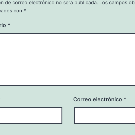
ón de correo electrónico no será publicada.
Los campos obl
cados con
*
rio
*
*
Correo electrónico
*