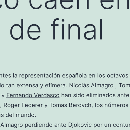
 de final
tes la representación española en los octavos 
do tan extensa y efímera. Nicolás Almagro , To
 y
Fernando Verdasco
han sido eliminados ant
, Roger Federer y Tomas Berdych, los números 
is del mundo.
Almagro perdiendo ante Djokovic por un contu