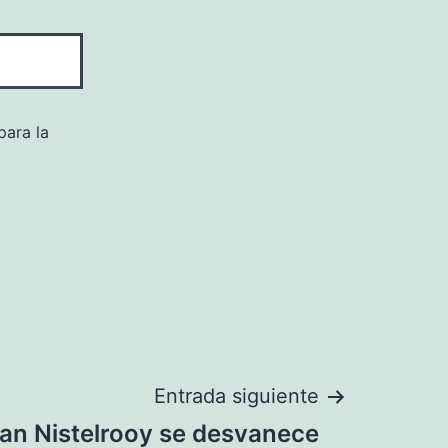
para la
Entrada siguiente
 Van Nistelrooy se desvanece