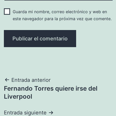
Guarda mi nombre, correo electrónico y web en
este navegador para la próxima vez que comente.
Navegación
Entrada anterior
Fernando Torres quiere irse del
de
Liverpool
entradas
Entrada siguiente