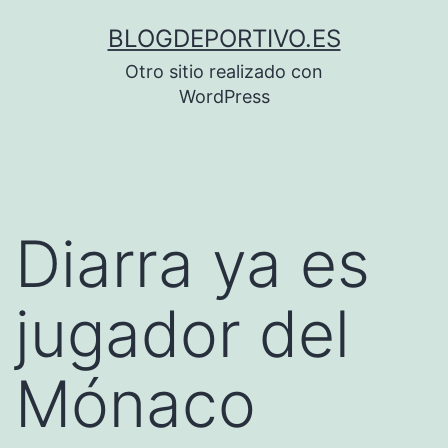
Saltar
BLOGDEPORTIVO.ES
al
Otro sitio realizado con
contenido
WordPress
Diarra ya es
jugador del
Mónaco