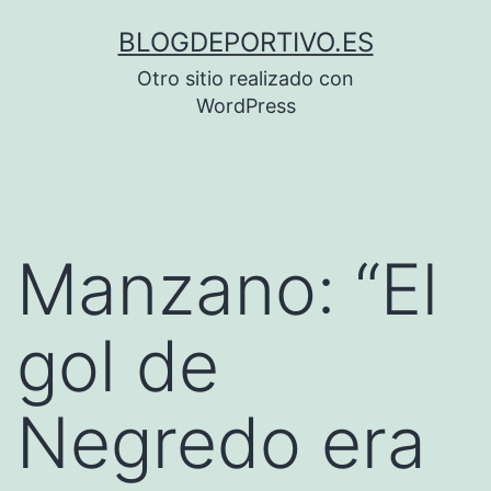
Saltar
BLOGDEPORTIVO.ES
al
Otro sitio realizado con
contenido
WordPress
Manzano: “El
gol de
Negredo era