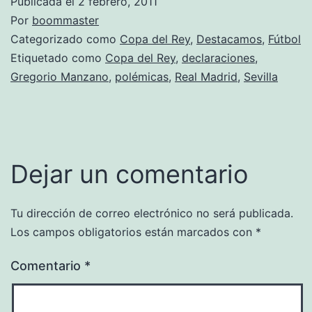
Publicada el
2 febrero, 2011
Por
boommaster
Categorizado como
Copa del Rey
,
Destacamos
,
Fútbol
Etiquetado como
Copa del Rey
,
declaraciones
,
Gregorio Manzano
,
polémicas
,
Real Madrid
,
Sevilla
Dejar un comentario
Tu dirección de correo electrónico no será publicada.
Los campos obligatorios están marcados con
*
Comentario
*