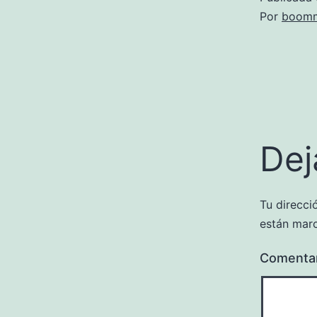
Por
boomm
Dej
Tu direcci
están mar
Comenta