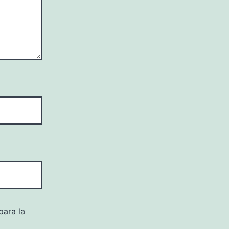
para la