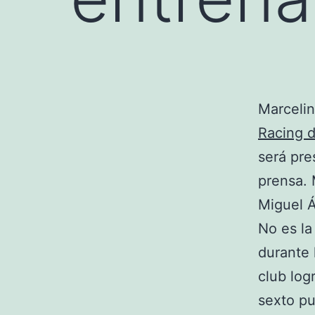
Marcelin
Racing 
será pre
prensa. 
Miguel Á
No es la
durante 
club log
sexto pu