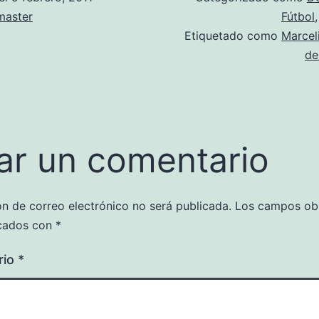
aster
Fútbol
Etiquetado como
Marcel
de
ar un comentario
ón de correo electrónico no será publicada.
Los campos obl
cados con
*
rio
*