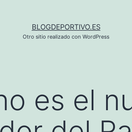
BLOGDEPORTIVO.ES
Otro sitio realizado con WordPress
no es el n
dor del R