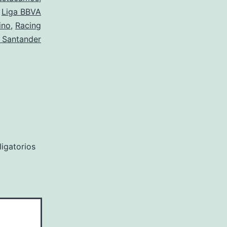
,
Liga BBVA
ino
,
Racing
 Santander
igatorios