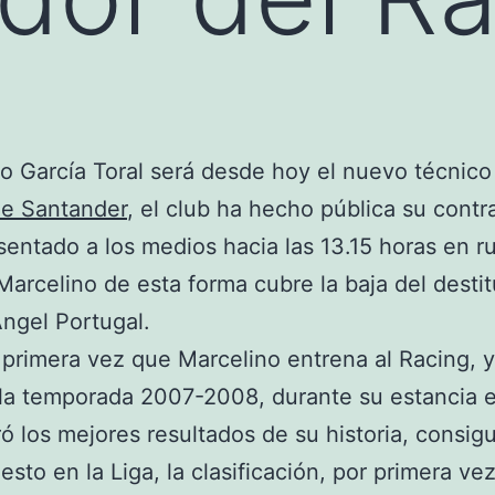
o García Toral será desde hoy el nuevo técnico
de Santander
, el club ha hecho pública su contr
sentado a los medios hacia las 13.15 horas en r
Marcelino de esta forma cubre la baja del desti
ngel Portugal.
 primera vez que Marcelino entrena al Racing, y
la temporada 2007-2008, durante su estancia e
ró los mejores resultados de su historia, consig
esto en la Liga, la clasificación, por primera vez