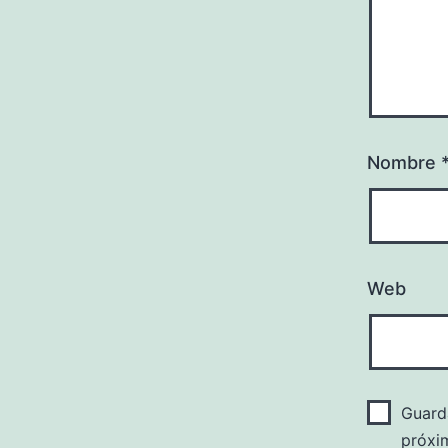
Nombre
Web
Guard
próxi