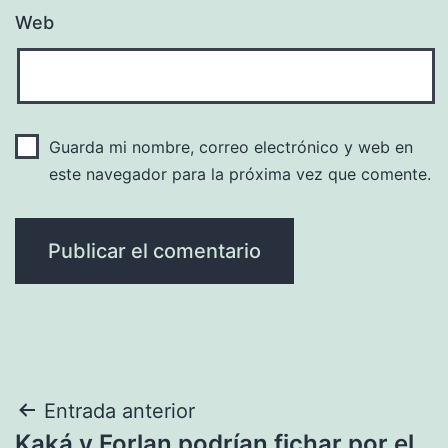
Web
Guarda mi nombre, correo electrónico y web en
este navegador para la próxima vez que comente.
Navegación
Entrada anterior
Kaká y Forlan podrían fichar por el