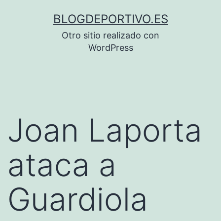
Saltar
BLOGDEPORTIVO.ES
al
Otro sitio realizado con
contenido
WordPress
Joan Laporta
ataca a
Guardiola