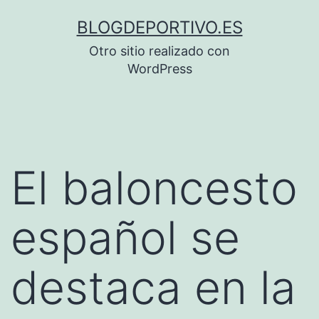
Saltar
BLOGDEPORTIVO.ES
al
Otro sitio realizado con
contenido
WordPress
El baloncesto
español se
destaca en la