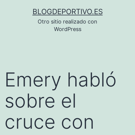
Saltar
BLOGDEPORTIVO.ES
al
Otro sitio realizado con
contenido
WordPress
Emery habló
sobre el
cruce con