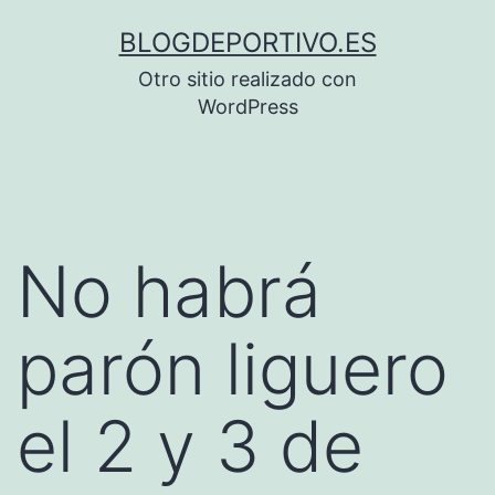
Saltar
BLOGDEPORTIVO.ES
al
Otro sitio realizado con
contenido
WordPress
No habrá
parón liguero
el 2 y 3 de