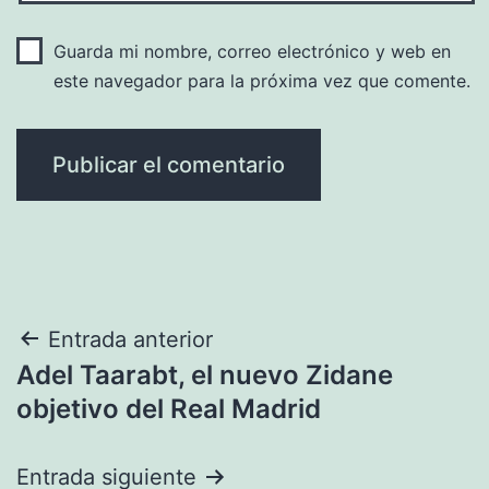
Guarda mi nombre, correo electrónico y web en
este navegador para la próxima vez que comente.
Navegación
Entrada anterior
Adel Taarabt, el nuevo Zidane
de
objetivo del Real Madrid
entradas
Entrada siguiente