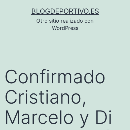
Saltar
BLOGDEPORTIVO.ES
al
Otro sitio realizado con
contenido
WordPress
Confirmado
Cristiano,
Marcelo y Di