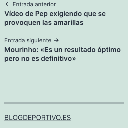
Navegación
Entrada anterior
Vídeo de Pep exigiendo que se
de
provoquen las amarillas
entradas
Entrada siguiente
Mourinho: «Es un resultado óptimo
pero no es definitivo»
BLOGDEPORTIVO.ES