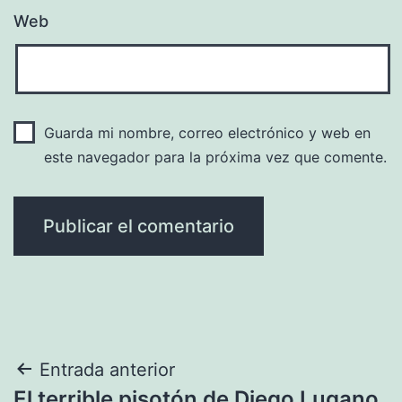
Web
Guarda mi nombre, correo electrónico y web en
este navegador para la próxima vez que comente.
Navegación
Entrada anterior
El terrible pisotón de Diego Lugano