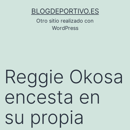
Saltar
BLOGDEPORTIVO.ES
al
Otro sitio realizado con
contenido
WordPress
Reggie Okosa
encesta en
su propia