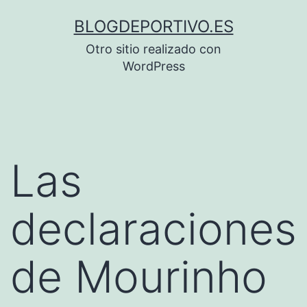
Saltar
BLOGDEPORTIVO.ES
al
Otro sitio realizado con
contenido
WordPress
Las
declaraciones
de Mourinho