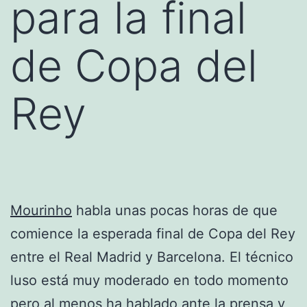
para la final
de Copa del
Rey
Mourinho
habla unas pocas horas de que
comience la esperada final de Copa del Rey
entre el Real Madrid y Barcelona. El técnico
luso está muy moderado en todo momento
pero al menos ha hablado ante la prensa y