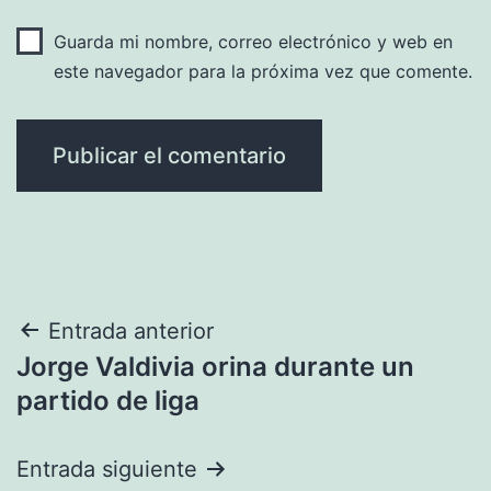
Guarda mi nombre, correo electrónico y web en
este navegador para la próxima vez que comente.
Navegación
Entrada anterior
Jorge Valdivia orina durante un
de
partido de liga
entradas
Entrada siguiente