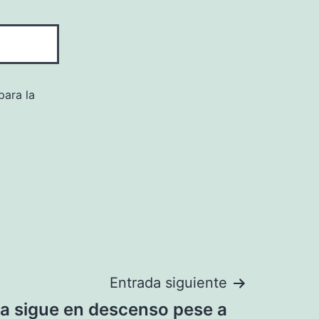
para la
Entrada siguiente
za sigue en descenso pese a