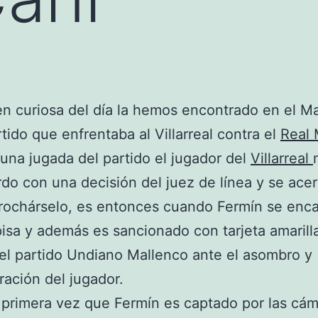
n curiosa del día la hemos encontrado en el Ma
rtido que enfrentaba al Villarreal contra el
Real 
una jugada del partido el jugador del
Villarreal
do con una decisión del juez de línea y se acer
rochárselo, es entonces cuando Fermín se enc
pisa y además es sancionado con tarjeta amarilla
del partido Undiano Mallenco ante el asombro y
ación del jugador.
 primera vez que Fermín es captado por las cá