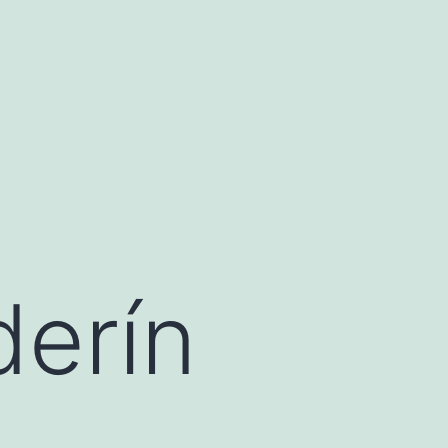
derín