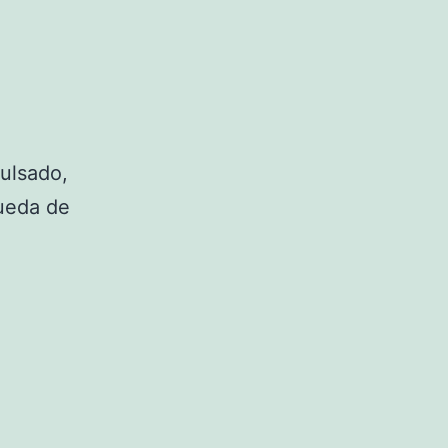
ulsado,
rueda de