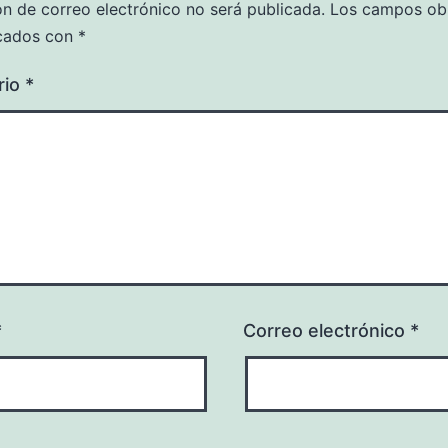
ón de correo electrónico no será publicada.
Los campos obl
cados con
*
rio
*
*
Correo electrónico
*