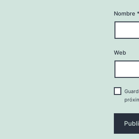
Nombre
Web
Guard
próxi