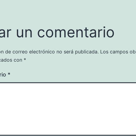
ar un comentario
ón de correo electrónico no será publicada.
Los campos obl
cados con
*
rio
*