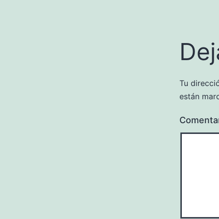
Dej
Tu direcci
están mar
Comenta