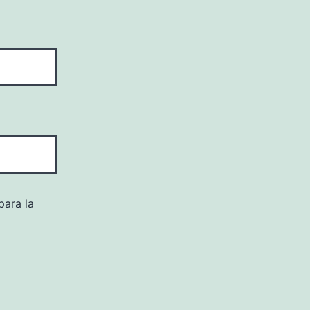
para la