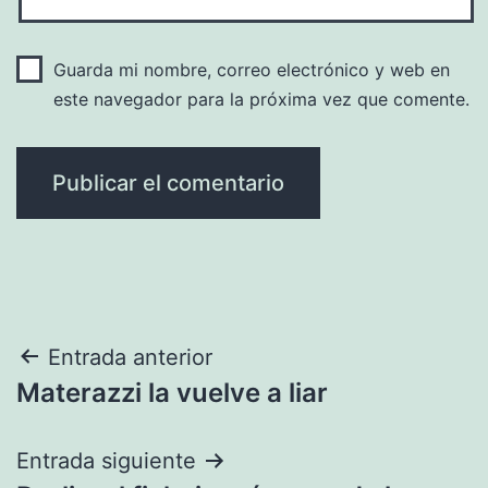
Guarda mi nombre, correo electrónico y web en
este navegador para la próxima vez que comente.
Navegación
Entrada anterior
Materazzi la vuelve a liar
de
entradas
Entrada siguiente