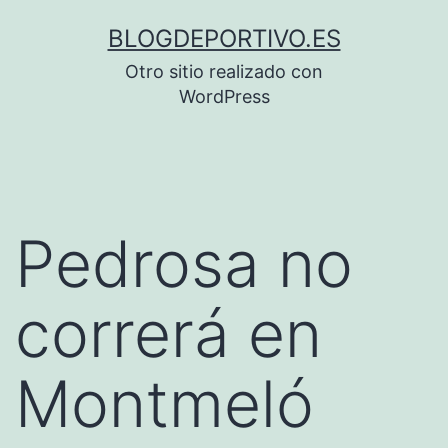
Saltar
BLOGDEPORTIVO.ES
al
Otro sitio realizado con
contenido
WordPress
Pedrosa no
correrá en
Montmeló