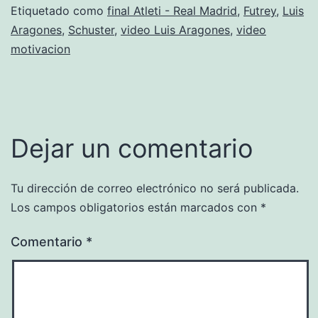
Etiquetado como
final Atleti - Real Madrid
,
Futrey
,
Luis
Aragones
,
Schuster
,
video Luis Aragones
,
video
motivacion
Dejar un comentario
Tu dirección de correo electrónico no será publicada.
Los campos obligatorios están marcados con
*
Comentario
*