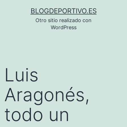
Saltar
BLOGDEPORTIVO.ES
al
Otro sitio realizado con
contenido
WordPress
Luis
Aragonés,
todo un