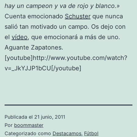
hay un campeon y va de rojo y blanco.»
Cuenta emocionado
Schuster
que nunca
salió tan motivado un campo. Os dejo con
el
vídeo
, que emocionará a más de uno.
Aguante Zapatones.
[youtube]http://www.youtube.com/watch?
v=_JkYJJP1bCU[/youtube]
Publicada el
21 junio, 2011
Por
boommaster
Categorizado como
Destacamos
,
Fútbol