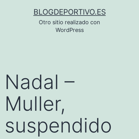
Saltar
BLOGDEPORTIVO.ES
al
Otro sitio realizado con
contenido
WordPress
Nadal –
Muller,
suspendido