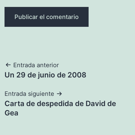
Navegación
Entrada anterior
Un 29 de junio de 2008
de
entradas
Entrada siguiente
Carta de despedida de David de
Gea