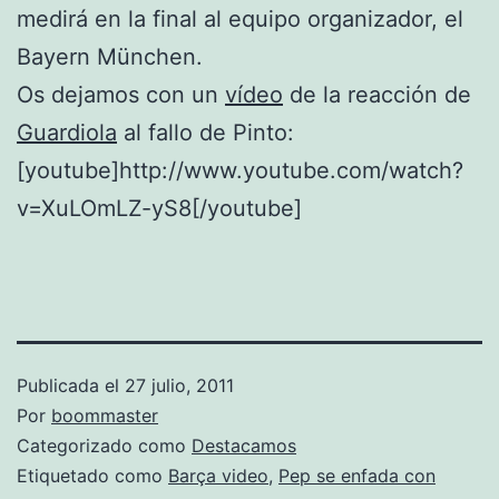
medirá en la final al equipo organizador, el
Bayern München.
Os dejamos con un
vídeo
de la reacción de
Guardiola
al fallo de Pinto:
[youtube]http://www.youtube.com/watch?
v=XuLOmLZ-yS8[/youtube]
Publicada el
27 julio, 2011
Por
boommaster
Categorizado como
Destacamos
Etiquetado como
Barça video
,
Pep se enfada con