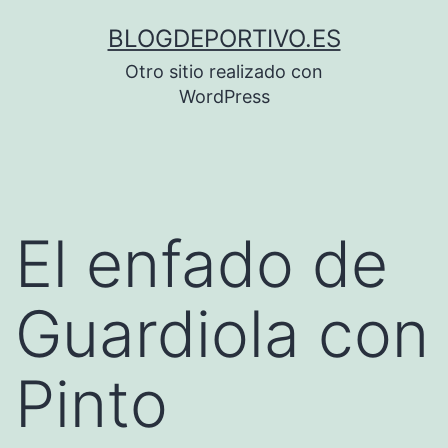
Saltar
BLOGDEPORTIVO.ES
al
Otro sitio realizado con
contenido
WordPress
El enfado de
Guardiola con
Pinto