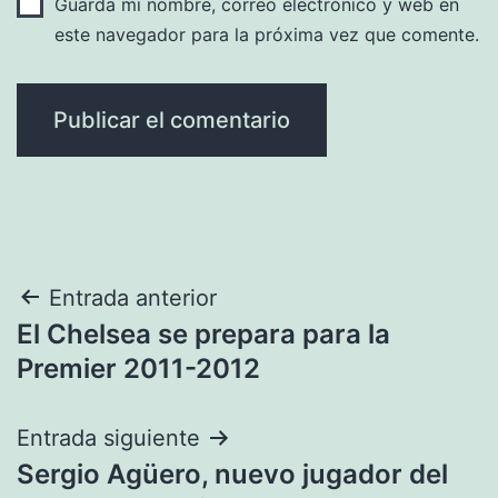
Guarda mi nombre, correo electrónico y web en
este navegador para la próxima vez que comente.
Navegación
Entrada anterior
El Chelsea se prepara para la
de
Premier 2011-2012
entradas
Entrada siguiente
Sergio Agüero, nuevo jugador del