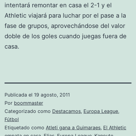
intentará remontar en casa el 2-1 y el
Athletic viajará para luchar por el pase a la
fase de grupos, aprovechándose del valor
doble de los goles cuando juegas fuera de
casa.
Publicada el
19 agosto, 2011
Por
boommaster
Categorizado como
Destacamos
,
Europa League
,
Fútbol
Etiquetado como
Atleti gana a Guimaraes
,
El Athletic
empata en casa
,
Elias
,
Europa League
,
Kanoute
,