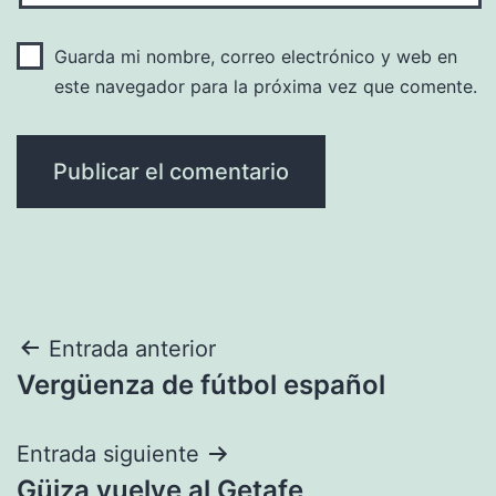
Guarda mi nombre, correo electrónico y web en
este navegador para la próxima vez que comente.
Navegación
Entrada anterior
Vergüenza de fútbol español
de
entradas
Entrada siguiente
Güiza vuelve al Getafe