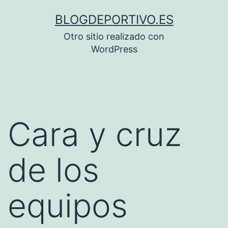
Saltar
BLOGDEPORTIVO.ES
al
Otro sitio realizado con
contenido
WordPress
Cara y cruz
de los
equipos