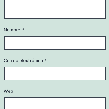
Nombre
*
Correo electrónico
*
Web