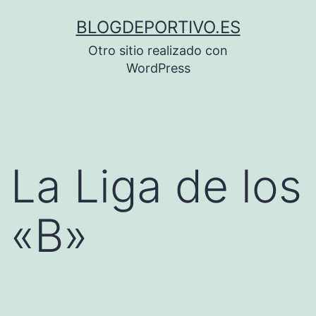
Saltar
BLOGDEPORTIVO.ES
al
Otro sitio realizado con
contenido
WordPress
La Liga de los
«B»