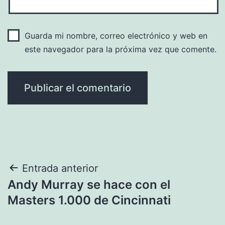
Guarda mi nombre, correo electrónico y web en
este navegador para la próxima vez que comente.
Navegación
Entrada anterior
Andy Murray se hace con el
de
Masters 1.000 de Cincinnati
entradas