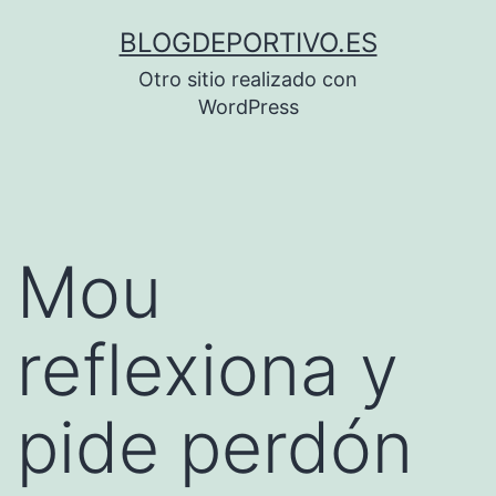
Saltar
BLOGDEPORTIVO.ES
al
Otro sitio realizado con
contenido
WordPress
Mou
reflexiona y
pide perdón