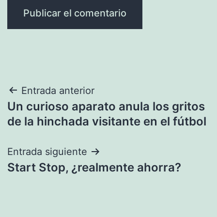
Navegación
Entrada anterior
Un curioso aparato anula los gritos
de
de la hinchada visitante en el fútbol
entradas
Entrada siguiente
Start Stop, ¿realmente ahorra?