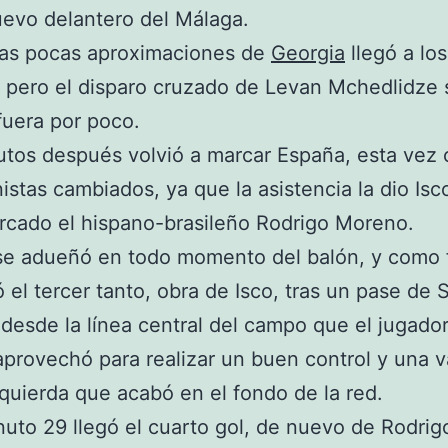
uevo delantero del Málaga.
las pocas aproximaciones de
Georgia
llegó a lo
 pero el disparo cruzado de Levan Mchedlidze 
uera por poco.
tos después volvió a marcar España, esta vez 
istas cambiados, ya que la asistencia la dio Isco
rcado el hispano-brasileño Rodrigo Moreno.
se adueñó en todo momento del balón, y como 
gó el tercer tanto, obra de Isco, tras un pase de 
desde la línea central del campo que el jugador
provechó para realizar un buen control y una v
zquierda que acabó en el fondo de la red.
nuto 29 llegó el cuarto gol, de nuevo de Rodrig