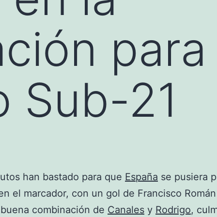
ación para 
o Sub-21
nutos han bastado para que
España
se pusiera p
en el marcador, con un gol de Francisco Román
a buena combinación de
Canales
y
Rodrigo
, cul