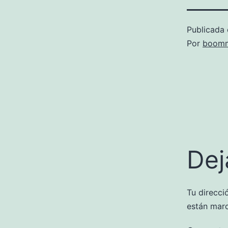
Publicada 
Por
boomm
Dej
Tu direcci
están mar