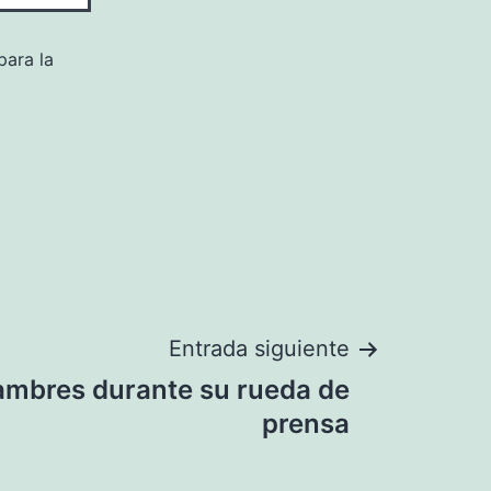
para la
Entrada siguiente
lambres durante su rueda de
prensa