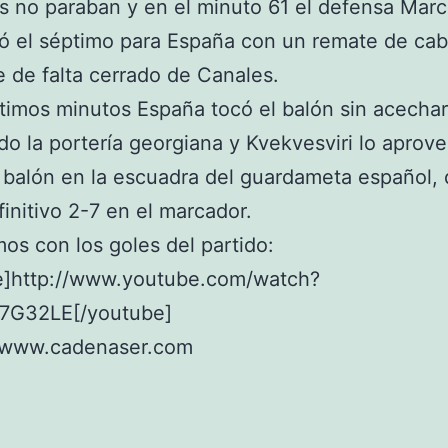
s no paraban y en el minuto 61 el defensa Marc
ó el séptimo para España con un remate de cab
 de falta cerrado de Canales.
ltimos minutos España tocó el balón sin acechar
o la portería georgiana y Kvekvesviri lo aprov
 balón en la escuadra del guardameta español,
finitivo 2-7 en el marcador.
os con los goles del partido:
e]http://www.youtube.com/watch?
7G32LE[/youtube]
 www.cadenaser.com