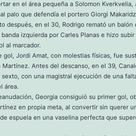
ortar en el área pequeña a Solomon Kverkvelia, 
 al palo que defendía el portero Giorgi Makaridz
o después, en el 30, Rodrigo remató un balón
 banda izquierda por Carles Planas e hizo subir 
ol al marcador.
e gol, Jordi Amat, con molestias físicas, fue sus
o Martínez. Antes del descanso, en el 39, Canal
 sexto, con una magistral ejecución de una falta
l área.
reanudación, Georgia consiguió su primer gol, o
rtínez en propia meta, al convertir sin querer u
de espuela en una vaselina perfecta que super