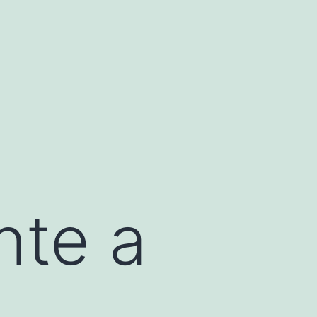
nte a