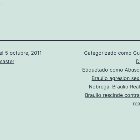
.
el
5 octubre, 2011
Categorizado como
Cu
aster
D
Etiquetado como
Abuso
Braulio agresion sex
Nobrega
,
Braulio Rea
Braulio rescinde contra
re