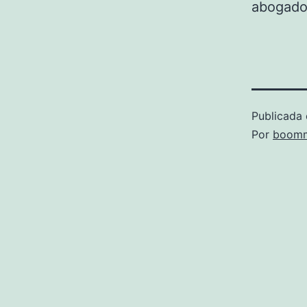
abogado
Publicada 
Por
boomm