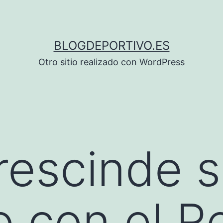
BLOGDEPORTIVO.ES
Otro sitio realizado con WordPress
 rescinde 
o con el R