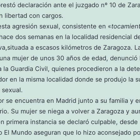
prestó declaración ante el juzgado nº 10 de Zar
 libertad con cargos.
sta agresión sexual, consistente en «
tocamien
hace dos semanas en la localidad residencial d
a,situada a escasos kilómetros de Zaragoza. L
 una mujer de unos 30 años de edad, denunció 
 la Guardia Civil, quienes procedieron a la det
dor en la misma localidad donde se produjo la 
 sexual.
or se encuentra en Madrid junto a su familia y 
ario. Su mujer se niega a volver a Zaragoza y a
en primera instancia se declaró culpable, desde 
o El Mundo aseguran que lo hizo aconsejado po