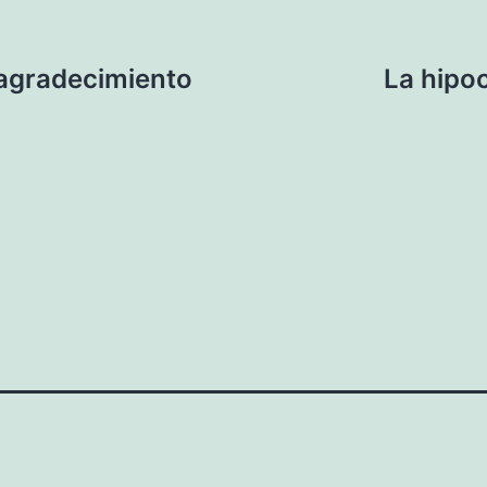
agradecimiento
La hipoc