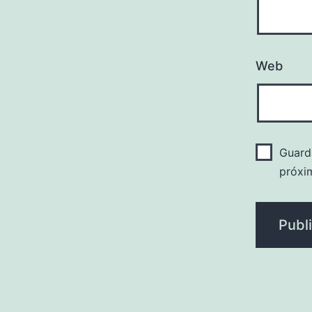
Web
Guard
próxi