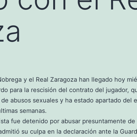
za
Nobrega y el Real Zaragoza han llegado hoy mié
do para la rescisión del contrato del jugador, q
de abusos sexuales y ha estado apartado del 
últimas semanas.
lista fue detenido por abusar presuntamente de
admitió su culpa en la declaración ante la Guardi