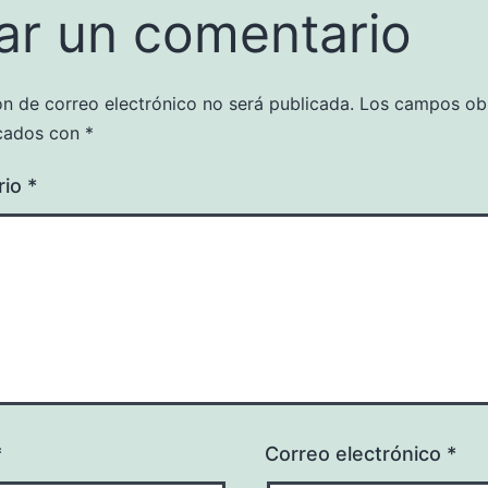
ar un comentario
ón de correo electrónico no será publicada.
Los campos obl
cados con
*
rio
*
*
Correo electrónico
*