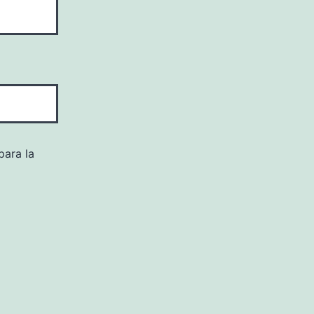
para la