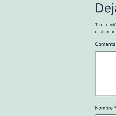
Dej
Tu direcci
están mar
Comenta
Nombre